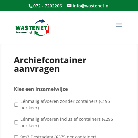
072 - 7202206
info@wastenet.nl
Archiefcontainer
aanvragen
Kies een inzamelwijze
Eénmalig afvoeren zonder containers (€195
per keer)
Eénmalig afvoeren inclusief containers (€295
per keer)
9m3 Destradata (€375 per container)