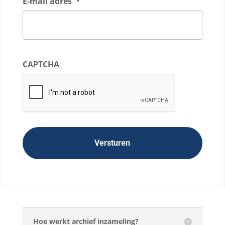
E-mail adres
*
CAPTCHA
Hoe werkt archief inzameling?