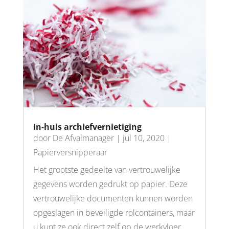
In-huis archiefvernietiging
door
De Afvalmanager
|
jul 10, 2020
|
Papierversnipperaar
Het grootste gedeelte van vertrouwelijke
gegevens worden gedrukt op papier. Deze
vertrouwelijke documenten kunnen worden
opgeslagen in beveiligde rolcontainers, maar
u kunt ze ook direct zelf op de werkvloer